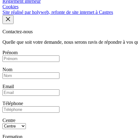
Règlement intérieur
Cookies
Site réalisé par holyweb, refonte de site internet à Castres
Contactez-nous
Quelle que soit votre demande, nous serons ravis de répondre à vos q
Prénom
Nom
Email
Téléphone
Centre
Formation