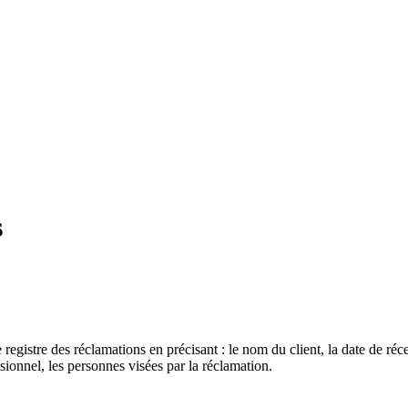
s
istre des réclamations en précisant : le nom du client, la date de récept
ssionnel, les personnes visées par la réclamation.