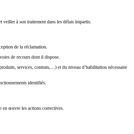
veiller à son traitement dans les délais impartis.
ception de la réclamation.
voies de recours dont il dispose.
roduits, services, contrats,…) et du niveau d’habilitation nécessaire
nctionnements identifiés.
 en œuvre les actions correctives.