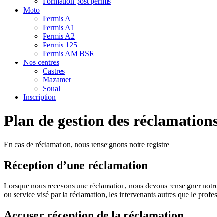
Formation post permis
Moto
Permis A
Permis A1
Permis A2
Permis 125
Permis AM BSR
Nos centres
Castres
Mazamet
Soual
Inscription
Plan de gestion des réclamation
En cas de réclamation, nous renseignons notre registre.
Réception d’une réclamation
Lorsque nous recevons une réclamation, nous devons renseigner notre reg
ou service visé par la réclamation, les intervenants autres que le profe
Accuser réception de la réclamation