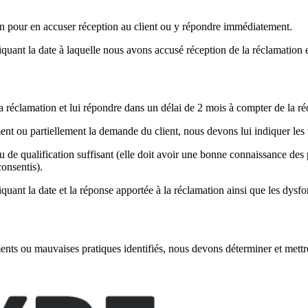
on pour en accuser réception au client ou y répondre immédiatement.
quant la date à laquelle nous avons accusé réception de la réclamation et 
 réclamation et lui répondre dans un délai de 2 mois à compter de la ré
ent ou partiellement la demande du client, nous devons lui indiquer les 
de qualification suffisant (elle doit avoir une bonne connaissance des p
onsentis).
quant la date et la réponse apportée à la réclamation ainsi que les dysfo
ts ou mauvaises pratiques identifiés, nous devons déterminer et mettre