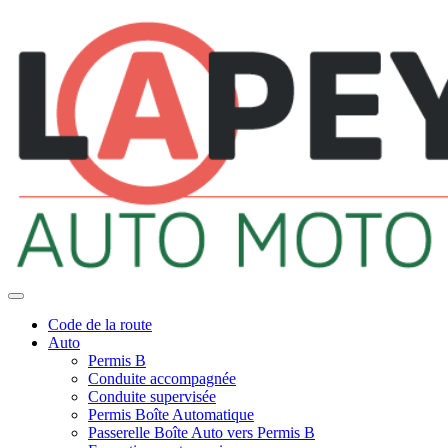
Code de la route
Auto
Permis B
Conduite accompagnée
Conduite supervisée
Permis Boîte Automatique
Passerelle Boîte Auto vers Permis B