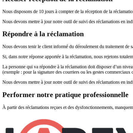
Nous disposons de 10 jours à compter de la réception de la réclamati
Nous devons mettre à jour notre outil de suivi des réclamations en indi
Répondre à la réclamation
Nous devons tenir le client informé du déroulement du traitement de sa
Si, dans notre réponse apportée à la réclamation, nous rejetons totalem
La personne qui va répondre à la réclamation doit disposer d’un niveau 
(exemple : pour la signature des courriers ou les gestes commerciaux c
Nous devons mettre à jour notre outil de suivi des réclamations en indi
Performer notre pratique professionnelle
À partir des réclamations reçues et des dysfonctionnements, manquemen